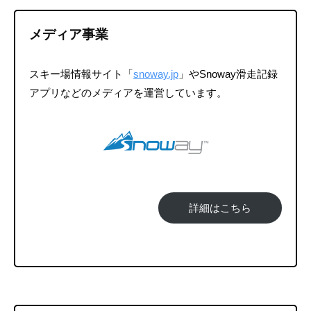
5
メディア事業
日
by
info@snoway
スキー場情報サイト「
snoway.jp
」やSnoway滑走記録
アプリなどのメディアを運営しています。
詳細はこちら